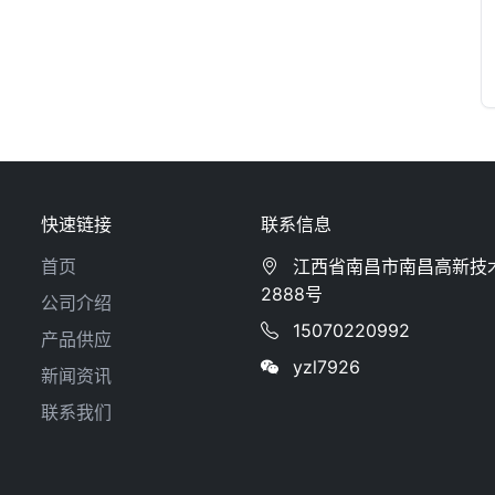
快速链接
联系信息
首页
江西省南昌市南昌高新技
2888号
公司介绍
15070220992
产品供应
yzl7926
新闻资讯
联系我们