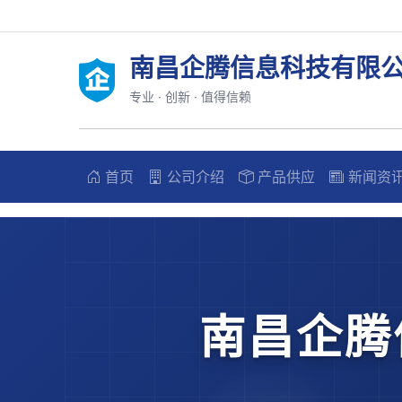
南昌企腾信息科技有限公
专业 · 创新 · 值得信赖
首页
公司介绍
产品供应
新闻资
南昌企腾